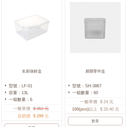
名廚保鮮盒
易開零件盒
型號：LF-01
型號：SH-3867
容量：13L
一箱數量：60
一箱數量：6
一般單價
$
24
元
一般單價
$
352
元
100
(pcs)以上
$
20.40
元
促銷價
$ 299 元