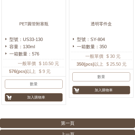
PET圓管附塞瓶
透明零件盒
型號：US33-130
型號：SY-804
容量：130ml
一箱數量：350
一箱數量：576
一般單價
$
30
元
一般單價
$
10.50
元
350
(pcs)以上
$
25.50
元
576
(pcs)以上
$
9
元
第一頁
上一頁