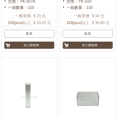
型號：YK-507A
型號：YK-510
一箱數量：110
一箱數量：110
一般單價
$
39
元
一般單價
$
43
元
110
(pcs)以上
$
33.20
元
110
(pcs)以上
$
36.60
元