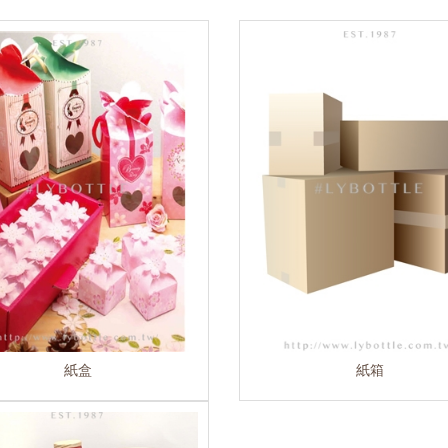
紙盒
紙箱