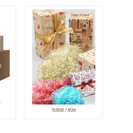
包裝紙 / 紙絲