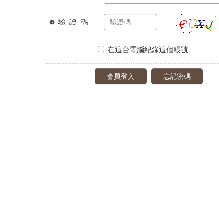
驗 證 碼
在這台電腦紀錄這個帳號
會員登入
忘記密碼