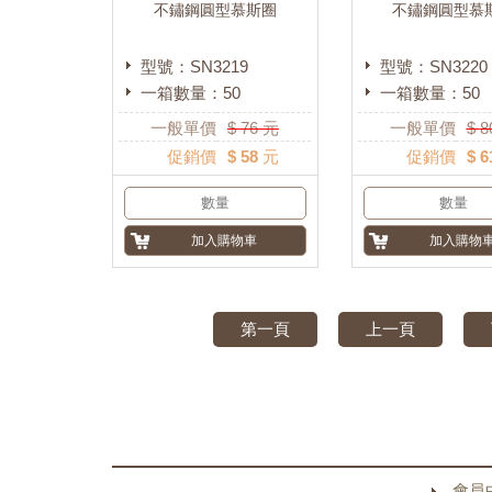
不鏽鋼圓型慕斯圈
不鏽鋼圓型慕
型號：SN3219
型號：SN3220
一箱數量：50
一箱數量：50
一般單價
$
76
元
一般單價
$
8
促銷價
$ 58 元
促銷價
$ 6
第一頁
上一頁
會員