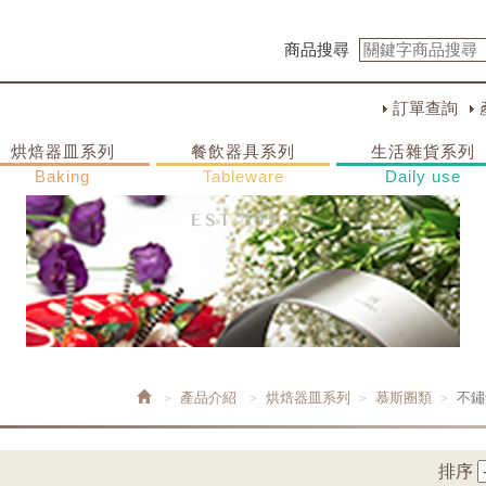
商品搜尋
訂單查詢
烘焙器皿系列
餐飲器具系列
生活雜貨系列
Baking
Tableware
Daily use
產品介紹
烘焙器皿系列
慕斯圈類
不鏽
排序