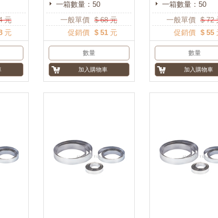
一箱數量：50
一箱數量：50
4
元
一般單價
$
68
元
一般單價
$
72
8 元
促銷價
$ 51 元
促銷價
$ 55