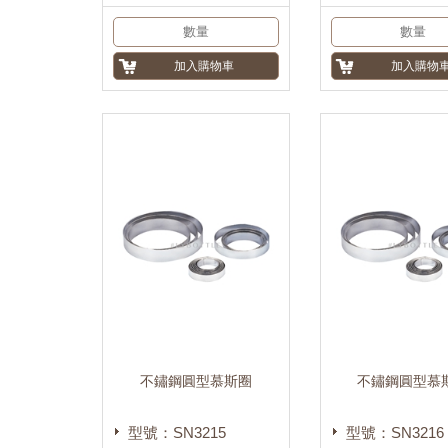
不鏽鋼圓型慕斯圈
不鏽鋼圓型慕
型號：SN3215
型號：SN3216