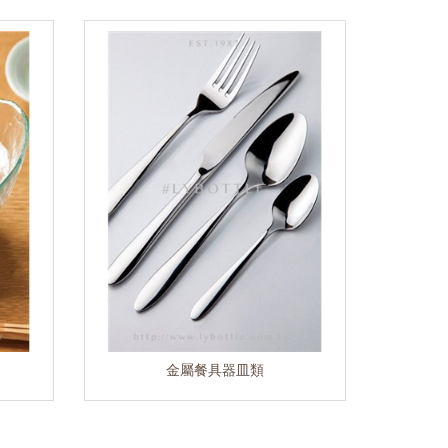
金屬餐具器皿類