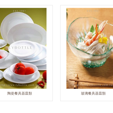
陶瓷餐具器皿類
玻璃餐具器皿類