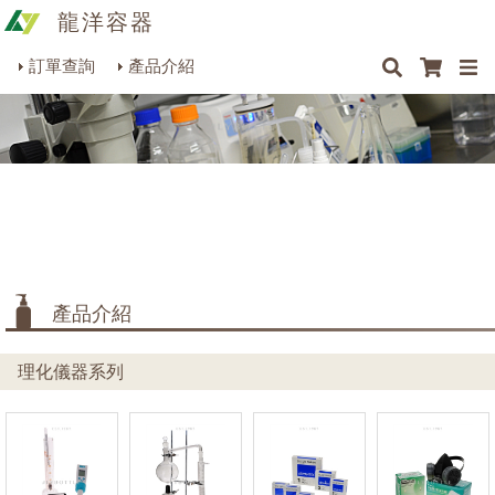
龍洋容器
×
×
最新消息
Q&A
關於我們
聯絡我們
瓶罐容器系列
訂單查詢
產品介紹
商品搜尋
包裝材料系列
烘焙器皿系列
餐飲器具系列
生活雜貨系列
理化儀器系列
產品介紹
美容用品系列
理化儀器系列