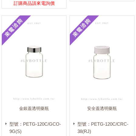
材質
訂購商品請來電詢價
HDPE
(516)
LDPE
(74)
PP
(150)
PS
(81)
PVC
(1)
PETE
(46)
PETG
(55)
PMMA
(0)
PC
(0)
鐵氟龍
(0)
金銀蓋透明藥瓶
安全蓋透明藥瓶
TPX
(2)
其他
(1)
型號：PETG-120C/GCO-
型號：PETG-120C/CRC-
9G(S)
38(RJ)