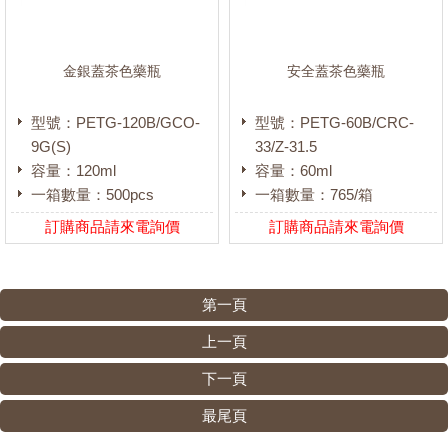
金銀蓋茶色藥瓶
安全蓋茶色藥瓶
型號：PETG-120B/GCO-
型號：PETG-60B/CRC-
9G(S)
33/Z-31.5
容量：120ml
容量：60ml
一箱數量：500pcs
一箱數量：765/箱
訂購商品請來電詢價
訂購商品請來電詢價
第一頁
上一頁
下一頁
最尾頁