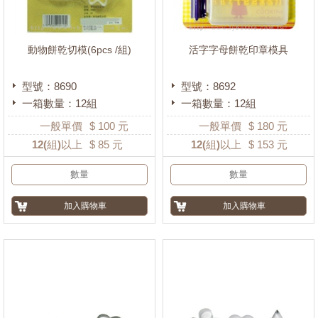
動物餅乾切模(6pcs /組)
活字字母餅乾印章模具
型號：8690
型號：8692
一箱數量：12組
一箱數量：12組
一般單價
$
100
元
一般單價
$
180
元
12
(組)以上
$
85
元
12
(組)以上
$
153
元