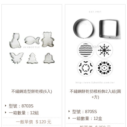
不鏽鋼造型餅乾模(6入)
不鏽鋼餅乾切模粉飾2入組(圓
+方)
型號：8703S
型號：8705S
一箱數量：12組
一箱數量：12盒
一般單價
$
120
元