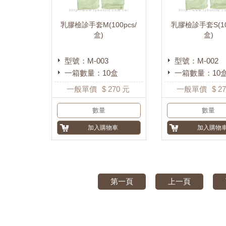
乳膠檢診手套M(100pcs/
乳膠檢診手套S(100
盒)
盒)
型號：M-003
型號：M-002
一箱數量：10盒
一箱數量：10
一般單價
$
270
元
一般單價
$
27
第一頁
上一頁