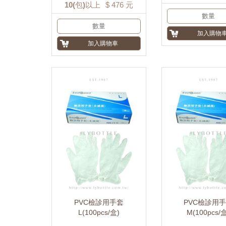
10
(包)以上
$
476
元
PVC檢診用手套
PVC檢診用
L(100pcs/盒)
M(100pcs/