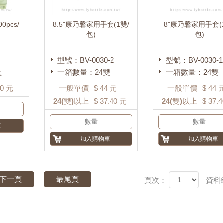
pcs/
8.5"康乃馨家用手套(1雙/
8"康乃馨家用手套(
包)
包)
型號：BV-0030-2
型號：BV-0030-1
盒
一箱數量：24雙
一箱數量：24雙
0
元
一般單價
$
44
元
一般單價
$
44
24
(雙)以上
$
37.40
元
24
(雙)以上
$
37.4
下一頁
最尾頁
頁次：
資料