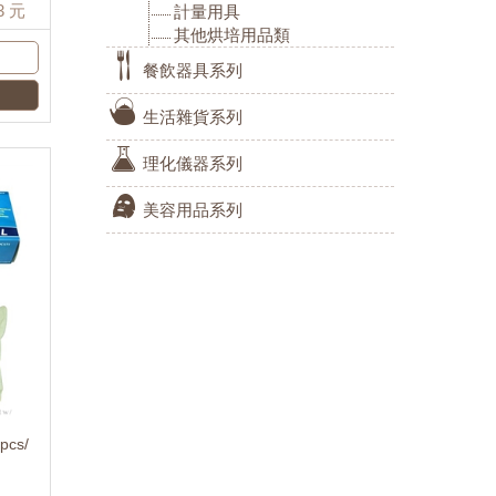
3
元
計量用具
其他烘培用品類
餐飲器具系列
生活雜貨系列
理化儀器系列
美容用品系列
cs/