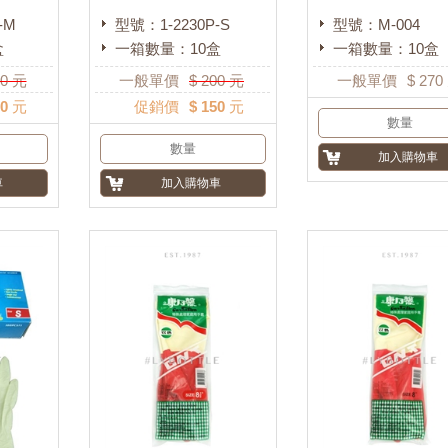
-M
型號：1-2230P-S
型號：M-004
盒
一箱數量：10盒
一箱數量：10盒
0
元
一般單價
$
200
元
一般單價
$
270
50 元
促銷價
$ 150 元