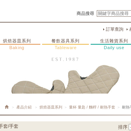
商品搜尋
訂單查詢
烘焙器皿系列
餐飲器具系列
生活雜貨系列
Baking
Tableware
Daily use
產品介紹
烘焙器皿系列
量杯 量匙 / 麵桿 / 耐熱手套
耐熱
熱手套/手套
排序