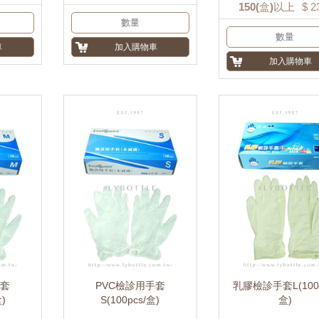
150
(盒)以上
$
2
手套
PVC檢診用手套
乳膠檢診手套L(100p
盒)
S(100pcs/盒)
盒)