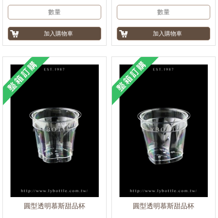
圓型透明慕斯甜品杯
圓型透明慕斯甜品杯