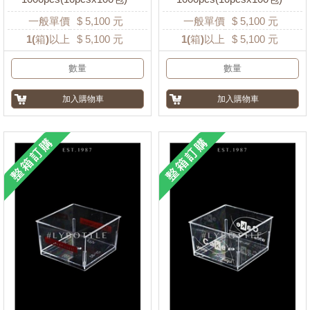
一般單價
$
5,100
元
一般單價
$
5,100
元
1
(箱)以上
$
5,100
元
1
(箱)以上
$
5,100
元