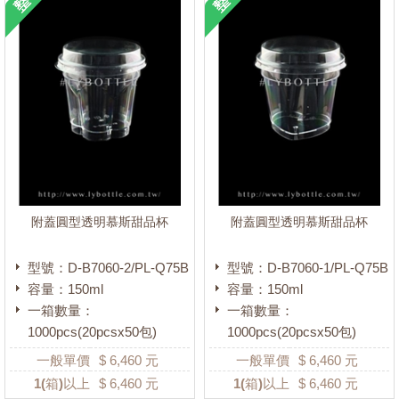
附蓋圓型透明慕斯甜品杯
附蓋圓型透明慕斯甜品杯
型號：D-B7060-2/PL-Q75B
型號：D-B7060-1/PL-Q75B
容量：150ml
容量：150ml
一箱數量：
一箱數量：
1000pcs(20pcsx50包)
1000pcs(20pcsx50包)
一般單價
$
6,460
元
一般單價
$
6,460
元
1
(箱)以上
$
6,460
元
1
(箱)以上
$
6,460
元