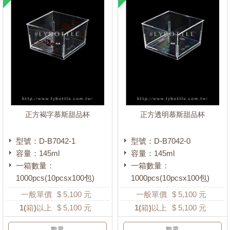
正方褐字慕斯甜品杯
正方透明慕斯甜品杯
型號：D-B7042-1
型號：D-B7042-0
容量：145ml
容量：145ml
一箱數量：
一箱數量：
1000pcs(10pcsx100包)
1000pcs(10pcsx100包)
一般單價
$
5,100
元
一般單價
$
5,100
元
1
(箱)以上
$
5,100
元
1
(箱)以上
$
5,100
元