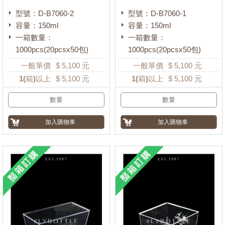
型號：D-B7060-2
型號：D-B7060-1
容量：150ml
容量：150ml
一箱數量：
一箱數量：
1000pcs(20pcsx50包)
1000pcs(20pcsx50包)
一般單價
$
5,100
元
一般單價
$
5,100
元
1
(箱)以上
$
5,100
元
1
(箱)以上
$
5,100
元