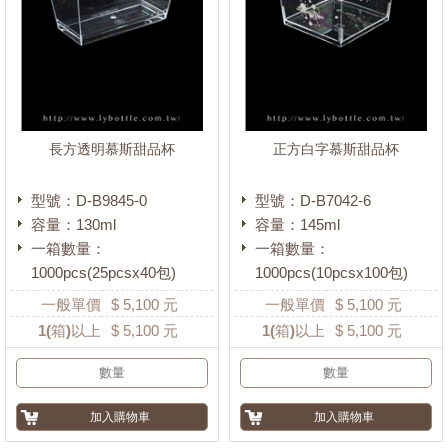
長方透明慕斯甜品杯
正方白字慕斯甜品杯
型號：D-B9845-0
型號：D-B7042-6
容量：130ml
容量：145ml
一箱數量：
一箱數量：
1000pcs(25pcsx40包)
1000pcs(10pcsx100包)
一般單價
$
5,100
元
一般單價
$
5,100
元
1
(箱)以上
$
5,100
元
1
(箱)以上
$
5,100
元