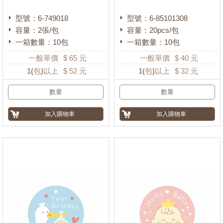
型號：6-749018
型號：6-85101308
容量：2張/包
容量：20pcs/包
一箱數量：10包
一箱數量：10包
一般單價
$
65
元
一般單價
$
40
元
1
(包)以上
$
52
元
1
(包)以上
$
32
元