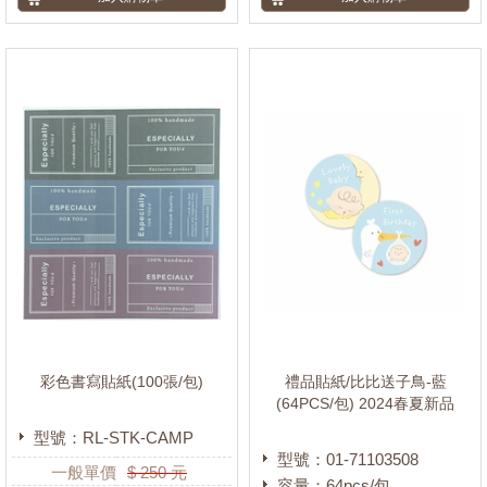
彩色書寫貼紙(100張/包)
禮品貼紙/比比送子鳥-藍
(64PCS/包) 2024春夏新品
型號：RL-STK-CAMP
型號：01-71103508
一般單價
$
250
元
容量：64pcs/包