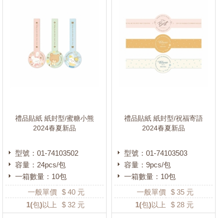
禮品貼紙 紙封型/蜜糖小熊
禮品貼紙 紙封型/祝福寄語
2024春夏新品
2024春夏新品
型號：01-74103502
型號：01-74103503
容量：24pcs/包
容量：9pcs/包
一箱數量：10包
一箱數量：10包
一般單價
$
40
元
一般單價
$
35
元
1
(包)以上
$
32
元
1
(包)以上
$
28
元