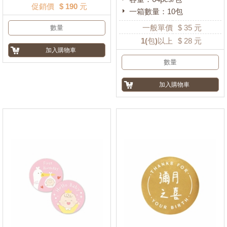
促銷價
$ 190 元
一箱數量：10包
一般單價
$
35
元
1
(包)以上
$
28
元