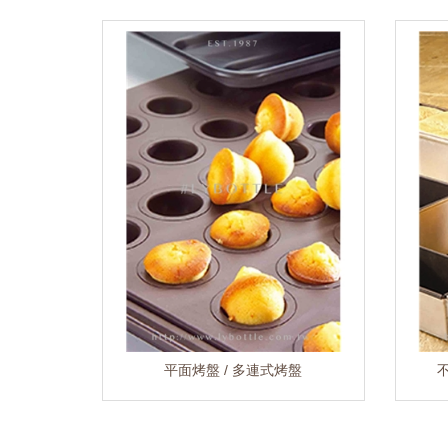
平面烤盤 / 多連式烤盤
不