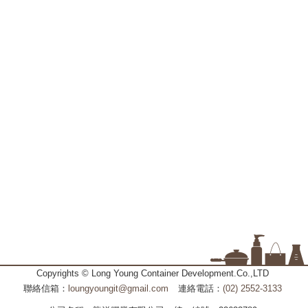
Copyrights © Long Young Container Development.Co.,LTD
聯絡信箱：
loungyoungit@gmail.com
連絡電話：
(02) 2552-3133