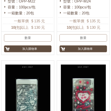
型號：OPP-M22
型號：OPP-M24
容量：100pcs/包
容量：100pcs/包
一箱數量：20包
一箱數量：20包
一般單價
$
135
元
一般單價
$
135
元
10
(包)以上
$
130
元
10
(包)以上
$
130
元