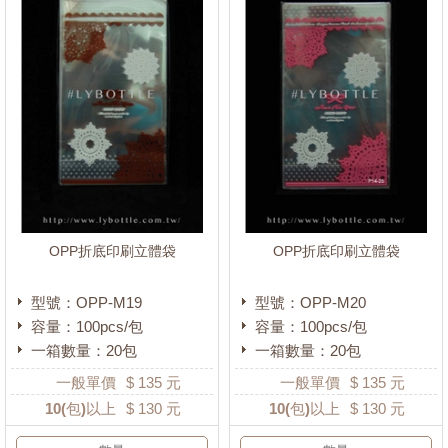
OPP折底印刷立體袋
OPP折底印刷立體袋
型號：OPP-M19
型號：OPP-M20
容量：100pcs/包
容量：100pcs/包
一箱數量：20包
一箱數量：20包
一般單價
$
135
元
一般單價
$
135
元
10
(包)以上
$
130
元
10
(包)以上
$
130
元