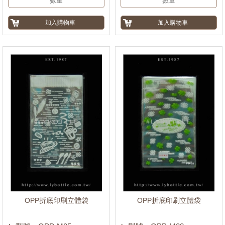
OPP折底印刷立體袋
OPP折底印刷立體袋