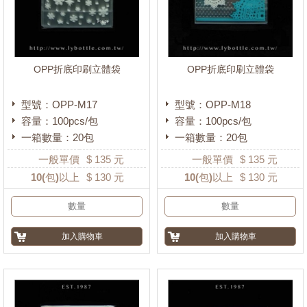
OPP折底印刷立體袋
OPP折底印刷立體袋
型號：OPP-M17
型號：OPP-M18
容量：100pcs/包
容量：100pcs/包
一箱數量：20包
一箱數量：20包
一般單價
$
135
元
一般單價
$
135
元
10
(包)以上
$
130
元
10
(包)以上
$
130
元