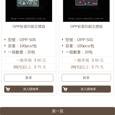
OPP折底印刷立體袋
OPP折底印刷立體袋
型號：OPP-S05
型號：OPP-S01
容量：100pcs/包
容量：100pcs/包
一箱數量：20包
一箱數量：20包
一般單價
$
80
元
一般單價
$
80
元
20
(包)以上
$
75
元
20
(包)以上
$
75
元
第一頁