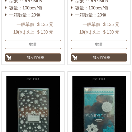
型號：OPP-M05
型號：OPP-M08
容量：100pcs/包
容量：100pcs/包
一箱數量：20包
一箱數量：20包
一般單價
$
135
元
一般單價
$
135
元
10
(包)以上
$
130
元
10
(包)以上
$
130
元