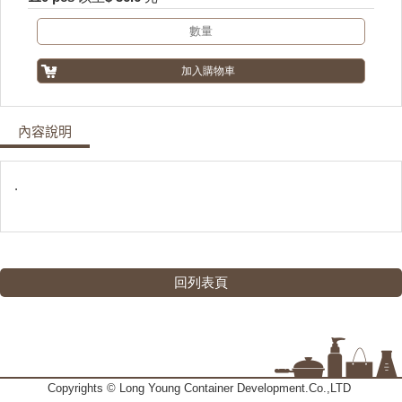
內容說明
.
回列表頁
Copyrights © Long Young Container Development.Co.,LTD