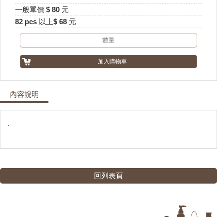
一般單價 $ 80 元
82 pcs 以上$ 68 元
內容說明
.
回列表頁