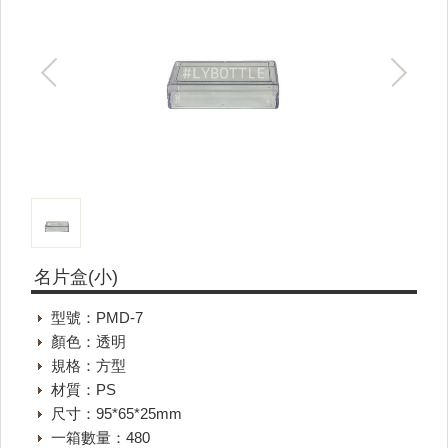
名片盒(小)
型號：PMD-7
顏色：透明
規格：方型
材質：PS
尺寸：95*65*25mm
一箱數量：480