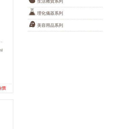
生活雜貨系列
理化儀器系列
美容用品系列
l
詢價