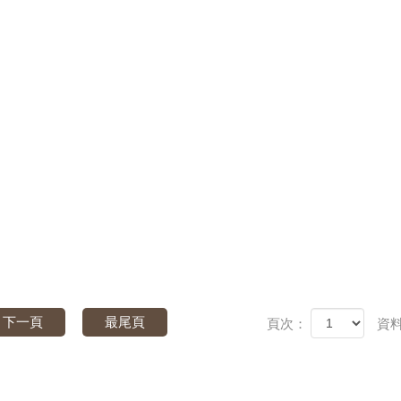
下一頁
最尾頁
頁次：
資