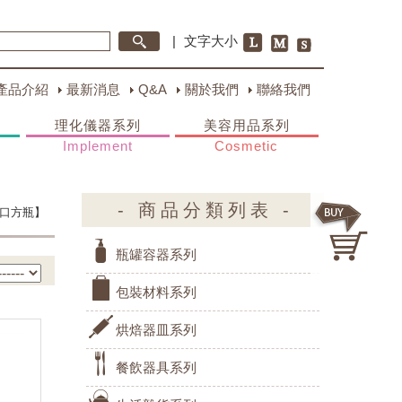
|
文字大小
產品介紹
最新消息
Q&A
關於我們
聯絡我們
理化儀器系列
美容用品系列
Implement
Cosmetic
- 商品分類列表 -
口方瓶】
瓶罐容器系列
包裝材料系列
烘焙器皿系列
餐飲器具系列