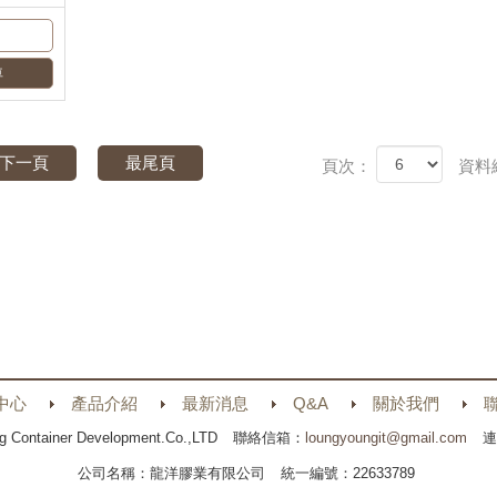
下一頁
最尾頁
頁次：
資料
中心
產品介紹
最新消息
Q&A
關於我們
g Container Development.Co.,LTD
聯絡信箱：
loungyoungit@gmail.com
連
公司名稱：龍洋膠業有限公司
統一編號：22633789