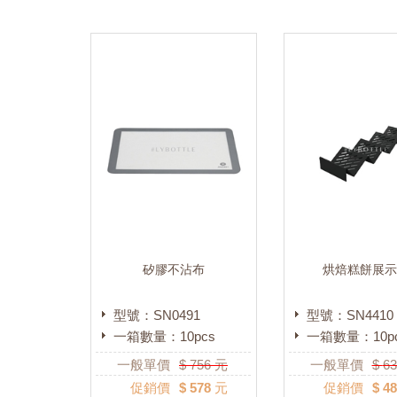
矽膠不沾布
烘焙糕餅展
型號：SN0491
型號：SN4410
一箱數量：10pcs
一箱數量：10p
一般單價
$
756
元
一般單價
$
63
促銷價
$ 578 元
促銷價
$ 4