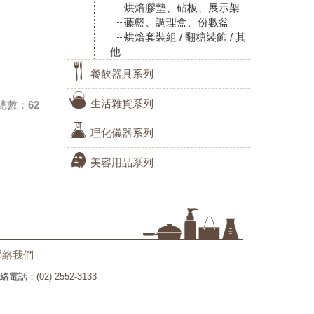
烘焙膠墊、砧板、展示架
藤籃、調理盒、份數盆
烘焙套裝組 / 翻糖裝飾 / 其
他
餐飲器具系列
生活雜貨系列
總數：62
理化儀器系列
美容用品系列
聯絡我們
絡電話：
(02) 2552-3133