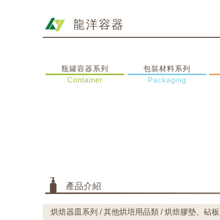
龍洋容器
瓶罐容器系列
包裝材料系列
Container
Packaging
產品介紹
烘焙器皿系列 / 其他烘培用品類 / 烘焙膠墊、砧