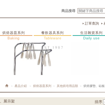
商品搜尋
訂單查詢
烘焙器皿系列
餐飲器具系列
生活雜貨系列
Baking
Tableware
Daily use
產品介紹
烘焙器皿系列
其他烘培用品類
烘焙膠墊、砧板
板、展示架
排序