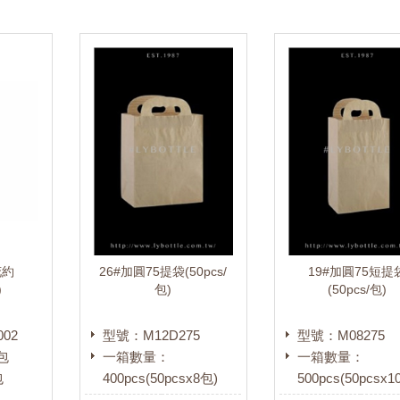
花約
26#加圓75提袋(50pcs/
19#加圓75短提
)
包)
(50pcs/包)
002
型號：M12D275
型號：M08275
包
一箱數量：
一箱數量：
包
400pcs(50pcsx8包)
500pcs(50pcsx1