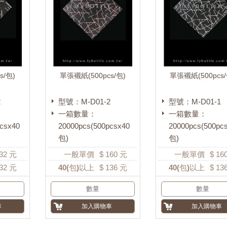
s/包)
單張襯紙(500pcs/包)
單張襯紙(500pcs/
2
型號：M-D01-2
型號：M-D01-1
一箱數量：
一箱數量：
csx40
20000pcs(500pcsx40
20000pcs(500pc
包)
包)
32
元
一般單價
$
160
元
一般單價
$
16
32
元
40
(包)以上
$
136
元
40
(包)以上
$
13