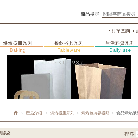
商品搜尋
訂單查詢
烘焙器皿系列
餐飲器具系列
生活雜貨系列
Baking
Tableware
Daily use
產品介紹
烘焙器皿系列
烘焙包裝容器類
食品烘焙紙
塑膠袋
排序