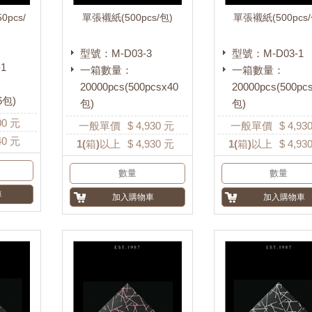
0pcs/
單張襯紙(500pcs/包)
單張襯紙(500pcs/
型號：M-D03-3
型號：M-D03-1
1
一箱數量：
一箱數量：
20000pcs(500pcsx40
20000pcs(500pc
6包)
包)
包)
00
元
一般單價
$
4,930
元
一般單價
$
4,93
40
元
1
(箱)以上
$
4,930
元
1
(箱)以上
$
4,93