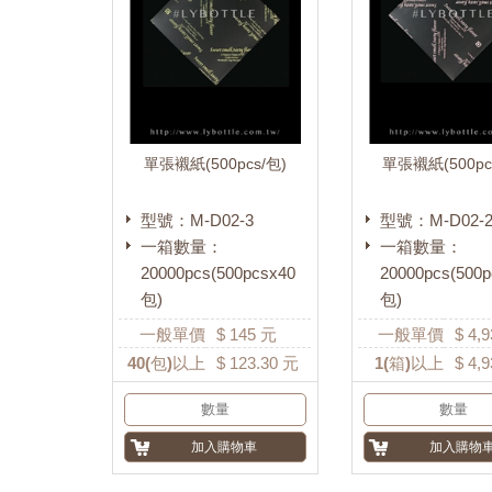
單張襯紙(500pcs/包)
單張襯紙(500pc
型號：M-D02-3
型號：M-D02-
一箱數量：
一箱數量：
20000pcs(500pcsx40
20000pcs(500p
包)
包)
一般單價
$
145
元
一般單價
$
4,9
40
(包)以上
$
123.30
元
1
(箱)以上
$
4,9