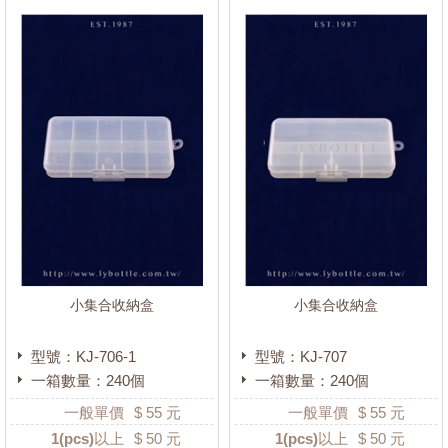
小集合收納盒
小集合收納盒
型號：KJ-706-1
型號：KJ-707
一箱數量：240個
一箱數量：240個
一般單價
$
55
元
一般單價
$
55
元
1
(pcs)以上
$
50
元
1
(pcs)以上
$
50
元