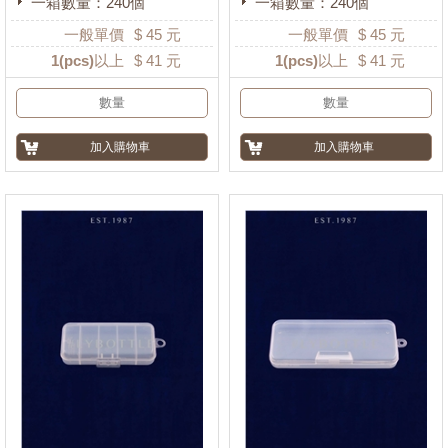
一箱數量：240個
一箱數量：240個
一般單價
$
45
元
一般單價
$
45
元
1
(pcs)以上
$
41
元
1
(pcs)以上
$
41
元