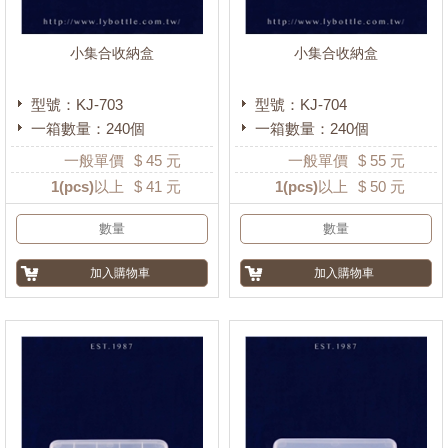
小集合收納盒
小集合收納盒
型號：KJ-703
型號：KJ-704
一箱數量：240個
一箱數量：240個
一般單價
$
45
元
一般單價
$
55
元
1
(pcs)以上
$
41
元
1
(pcs)以上
$
50
元