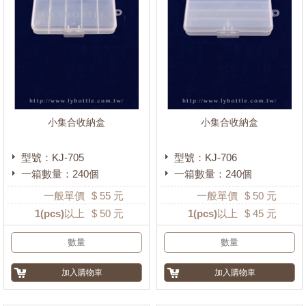
小集合收納盒
小集合收納盒
型號：KJ-705
型號：KJ-706
一箱數量：240個
一箱數量：240個
一般單價
$
55
元
一般單價
$
50
元
1
(pcs)以上
$
50
元
1
(pcs)以上
$
45
元