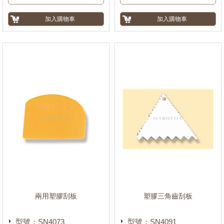
兩用塑膠刮板
塑膠三角齒刮板
型號：SN4073
型號：SN4091