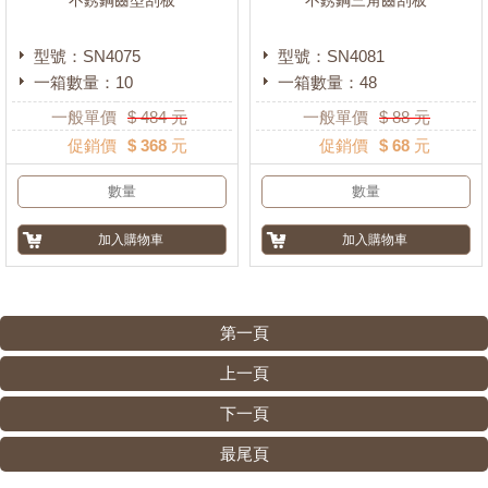
不銹鋼齒型刮板
不銹鋼三角齒刮板
型號：SN4075
型號：SN4081
一箱數量：10
一箱數量：48
一般單價
$
484
元
一般單價
$
88
元
促銷價
$ 368 元
促銷價
$ 68 元
第一頁
上一頁
下一頁
最尾頁