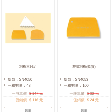
刮板三只組
塑膠刮板(軟質)
型號：SN4050
型號：SN4053
一箱數量：48
一箱數量：100
一般單價
$
147
元
一般單價
$
32
元
促銷價
$ 116 元
促銷價
$ 24 元