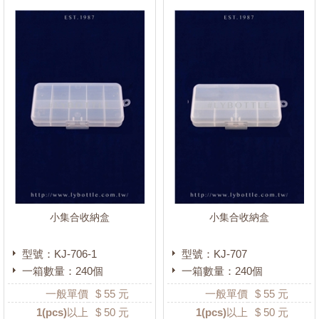
小集合收納盒
小集合收納盒
型號：KJ-706-1
型號：KJ-707
一箱數量：240個
一箱數量：240個
一般單價
$
55
元
一般單價
$
55
元
1
(pcs)以上
$
50
元
1
(pcs)以上
$
50
元