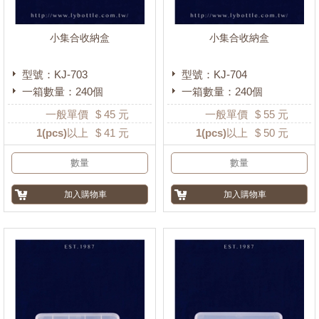
小集合收納盒
小集合收納盒
型號：KJ-703
型號：KJ-704
一箱數量：240個
一箱數量：240個
一般單價
$
45
元
一般單價
$
55
元
1
(pcs)以上
$
41
元
1
(pcs)以上
$
50
元