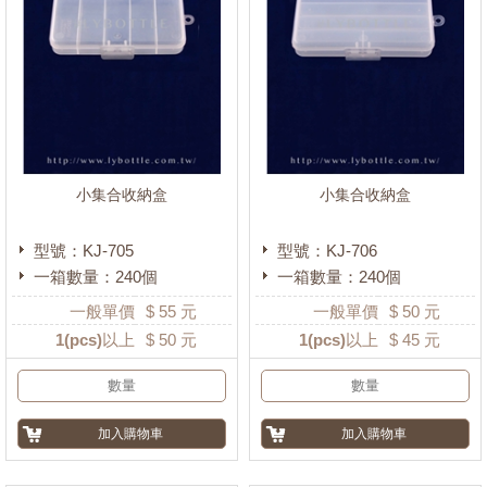
小集合收納盒
小集合收納盒
型號：KJ-705
型號：KJ-706
一箱數量：240個
一箱數量：240個
一般單價
$
55
元
一般單價
$
50
元
1
(pcs)以上
$
50
元
1
(pcs)以上
$
45
元