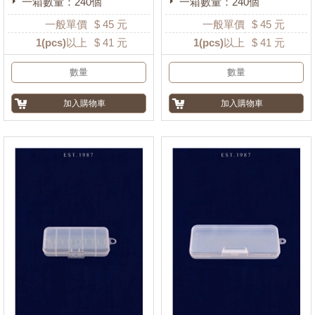
一箱數量：240個
一箱數量：240個
一般單價
$
45
元
一般單價
$
45
元
1
(pcs)以上
$
41
元
1
(pcs)以上
$
41
元