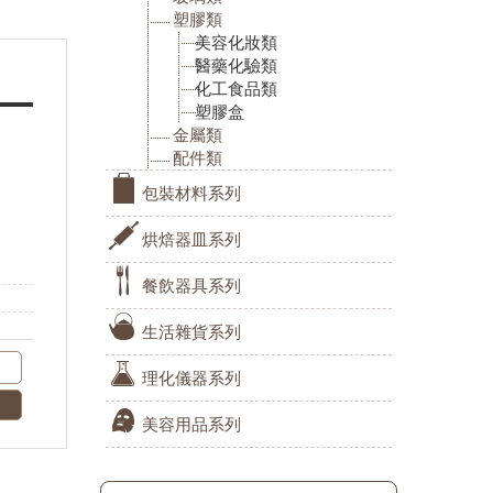
塑膠類
美容化妝類
醫藥化驗類
化工食品類
塑膠盒
金屬類
配件類
包裝材料系列
烘焙器皿系列
餐飲器具系列
生活雜貨系列
理化儀器系列
美容用品系列