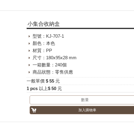
小集合收納盒
型號：KJ-707-1
顏色：本色
材質：PP
尺寸：180x95x28 mm
一箱數量：240個
商品狀態：零售供應
一般單價 $ 55 元
1 pcs 以上$ 50 元