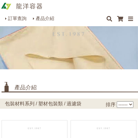
龍洋容器
×
×
×
最新消息
Q&A
關於我們
聯絡我們
瓶罐容器系列
訂單查詢
產品介紹
商品搜尋
包裝材料系列
烘焙器皿系列
餐飲器具系列
生活雜貨系列
理化儀器系列
產品介紹
美容用品系列
包裝材料系列 / 塑材包裝類 / 過濾袋
排序