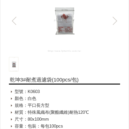
乾坤3#耐煮過濾袋(100pcs/包)
型號：K0603
顏色：白色
規格：平口長方型
材質：特殊風織布(聚酯纖維)耐熱120℃
尺寸：80x100mm
容量：包裝：每包100pcs