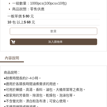
一箱數量：1000pcs(100pcsx10包)
商品狀態：零售供應
一般單價 $ 80 元
10 包 以上$ 68 元
內容說明
商品說明：
●耐煮時間長約2~4小時。
●適用於各類長時間滷煮需求的用途。
●可用於藥膳、高湯、香料、滷包、大桶茶葉等之煮泡。
●居家用的芳香劑、除濕包、乾燥包、泡澡包等。
●不含螢光劑、漂白粉及布渣；可安心使用。
●不適用烤箱或微波爐。