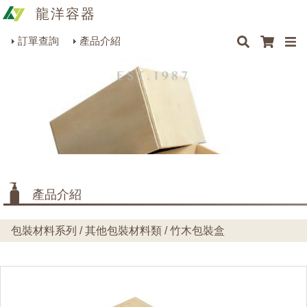
龍洋容器
×
×
×
最新消息
Q&A
關於我們
聯絡我們
瓶罐容器系列
訂單查詢
產品介紹
商品搜尋
包裝材料系列
烘焙器皿系列
餐飲器具系列
生活雜貨系列
理化儀器系列
產品介紹
美容用品系列
包裝材料系列 / 其他包裝材料類 / 竹木包裝盒