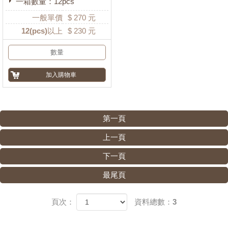
一箱數量：12pcs
一般單價
$
270
元
12
(pcs)以上
$
230
元
第一頁
上一頁
下一頁
最尾頁
頁次：
資料總數：3