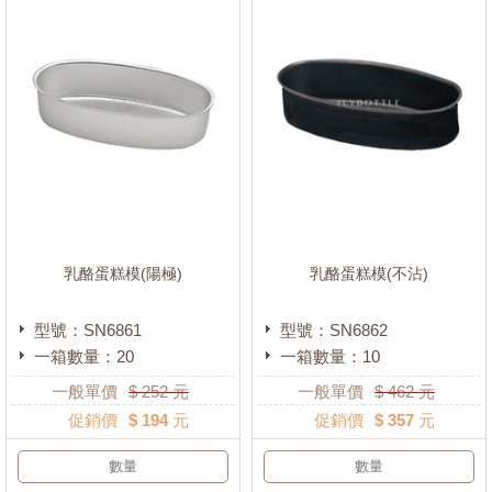
乳酪蛋糕模(陽極)
乳酪蛋糕模(不沾)
型號：SN6861
型號：SN6862
一箱數量：20
一箱數量：10
一般單價
$
252
元
一般單價
$
462
元
促銷價
$ 194 元
促銷價
$ 357 元