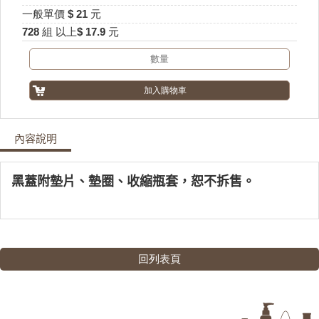
一般單價 $ 21 元
728 組 以上$ 17.9 元
內容說明
黑蓋附墊片、墊圈、收縮瓶套，恕不拆售。
回列表頁