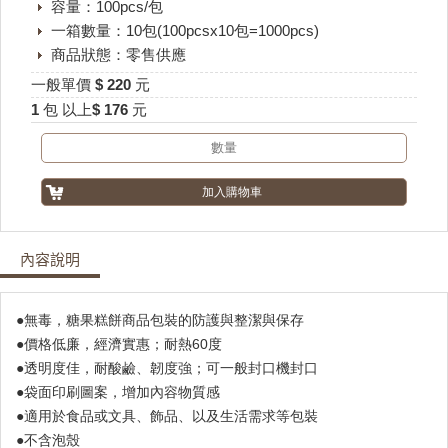
容量：100pcs/包
一箱數量：10包(100pcsx10包=1000pcs)
商品狀態：零售供應
一般單價 $ 220 元
1 包 以上$ 176 元
內容說明
●無毒，糖果糕餅商品包裝的防護與整潔與保存
●價格低廉，經濟實惠；耐熱60度
●透明度佳，耐酸鹼、韌度強；可一般封口機封口
●袋面印刷圖案，增加內容物質感
●適用於食品或文具、飾品、以及生活需求等包裝
●不含泡殼