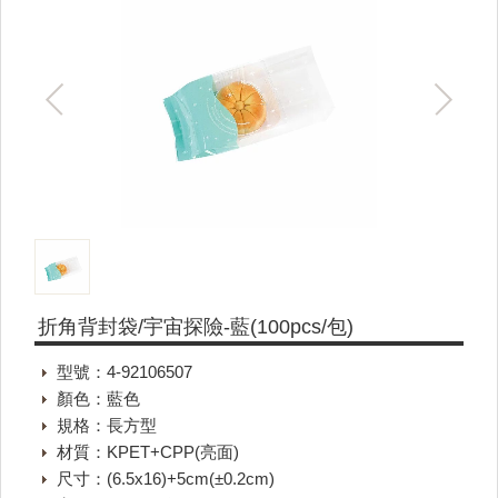
折角背封袋/宇宙探險-藍(100pcs/包)
型號：4-92106507
顏色：藍色
規格：長方型
材質：KPET+CPP(亮面)
尺寸：(6.5x16)+5cm(±0.2cm)