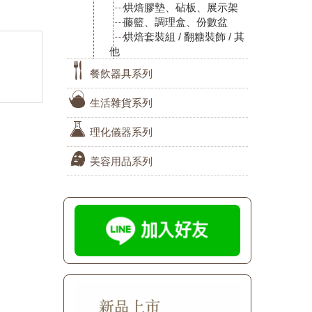
烘焙膠墊、砧板、展示架
藤籃、調理盒、份數盆
烘焙套裝組 / 翻糖裝飾 / 其
他
餐飲器具系列
生活雜貨系列
理化儀器系列
美容用品系列