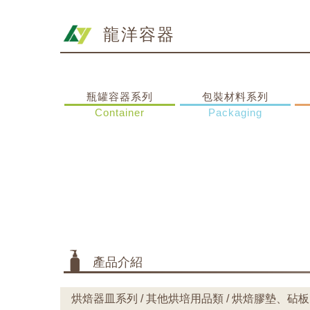
龍洋容器
瓶罐容器系列
包裝材料系列
Container
Packaging
產品介紹
烘焙器皿系列 / 其他烘培用品類 / 烘焙膠墊、砧