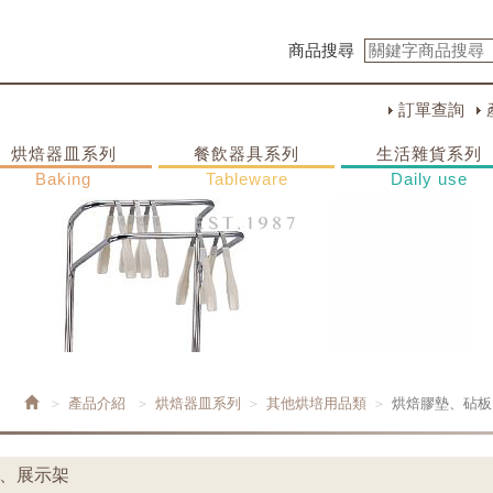
商品搜尋
訂單查詢
烘焙器皿系列
餐飲器具系列
生活雜貨系列
Baking
Tableware
Daily use
產品介紹
烘焙器皿系列
其他烘培用品類
烘焙膠墊、砧板
板、展示架