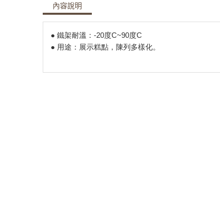
內容說明
● 鐵架耐溫：-20度C~90度C
● ​用途：展示糕點，陳列多樣化。