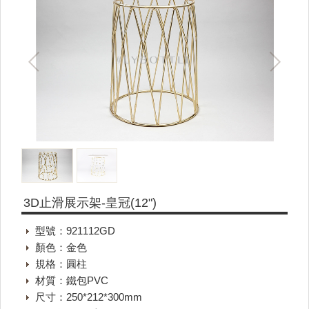
3D止滑展示架-皇冠(12")
型號：921112GD
顏色：金色
規格：圓柱
材質：鐵包PVC
尺寸：250*212*300mm