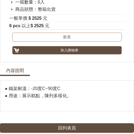
一箱數量：6入
商品狀態：整箱出貨
一般單價 $ 2525 元
6 pcs 以上$ 2525 元
內容說明
● 鐵架耐溫：-20度C~90度C
● ​用途：展示糕點，陳列多樣化。
回列表頁