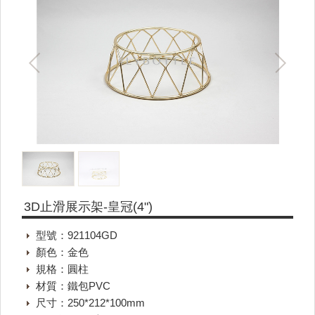
3D止滑展示架-皇冠(4")
型號：921104GD
顏色：金色
規格：圓柱
材質：鐵包PVC
尺寸：250*212*100mm