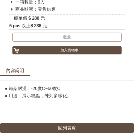
一箱數量：6入
商品狀態：零售供應
一般單價 $ 280 元
6 pcs 以上$ 238 元
內容說明
● 鐵架耐溫：-20度C~90度C
● ​用途：展示糕點，陳列多樣化。
回列表頁