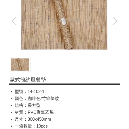
歐式簡約風餐墊
型號：14-102-1
顏色：咖啡色/竹節條紋
規格：長方型
材質：PVC聚氯乙烯
尺寸：300x450mm
一箱數量：10pcs