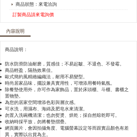
商品狀態：來電洽詢
訂製商品請來電詢價
內容說明
商品說明：
防水防滑防油耐磨，質感佳；不易起皺、不退色、不發霉。
商品輕盈，隔熱效果佳。
歐式簡約風精緻編織法，耐用不易變型。
時尚居家品味，擺設兼具實用性，可增添用餐時氣氛。
除餐墊使用外，亦可作為家飾品，置於床頭櫃、斗櫃、書櫃之
置物墊。
為您的居家空間增添色彩與層次感。
可水洗，用濕布、海綿及肥皂水來清潔。
勿置入洗碗機清潔；也勿熨燙、烘乾；採自然晾乾即可。
收納時採平放，勿將餐墊摺疊。
網頁圖片，會因拍攝角度、電腦螢幕設定等而跟實品顏色有差
異，實際以出貨為主。