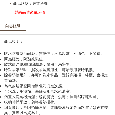
商品狀態：來電洽詢
訂製商品請來電詢價
內容說明
商品說明：
防水防滑防油耐磨，質感佳；不易起皺、不退色、不發霉。
商品輕盈，隔熱效果佳。
歐式簡約風精緻編織法，耐用不易變型。
時尚居家品味，擺設兼具實用性，可增添用餐時氣氛。
除餐墊使用外，亦可作為家飾品，置於床頭櫃、斗櫃、書櫃之
置物墊。
為您的居家空間增添色彩與層次感。
可水洗，用濕布、海綿及肥皂水來清潔。
勿置入洗碗機清潔；也勿熨燙、烘乾；採自然晾乾即可。
收納時採平放，勿將餐墊摺疊。
網頁圖片，會因拍攝角度、電腦螢幕設定等而跟實品顏色有差
異，實際以出貨為主。