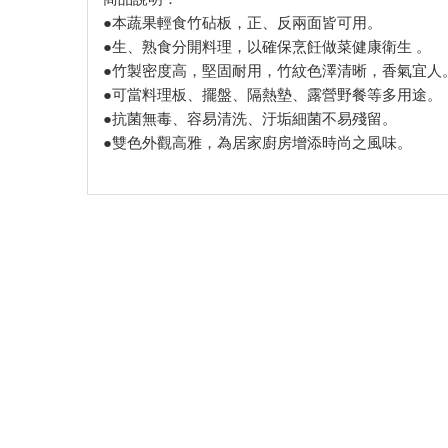
●本蔬果輕食竹砧板，正、反兩面皆可用。
●生、熟食分開料理，以確保烹飪做菜健康衛生 。
●竹製密度高，堅固耐用，竹紋色澤清晰，香氣宜人
●可當料理板、擺盤、隔熱墊、露營野餐等多用途。
●抗菌無毒、容易清洗、汙垢細菌不易殘留。
●雙色外觀高雅，為居家廚房增添時尚之風味。