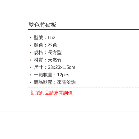
雙色竹砧板
型號：L52
顏色：本色
規格：長方型
材質：天然竹
尺寸：33x23x1.5cm
一箱數量：12pcs
商品狀態：來電洽詢
訂製商品請來電詢價