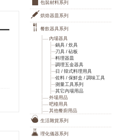
包裝材料系列
烘焙器皿系列
餐飲器具系列
內場器具
鍋具 / 炊具
刀具 / 砧板
料理器皿
調理五金器具
日 / 韓式料理用具
佐料 / 保鮮盒 / 調味工具
測量工具系列
其它內場用品
外場用品
吧檯用具
其他餐廚用品
生活雜貨系列
理化儀器系列