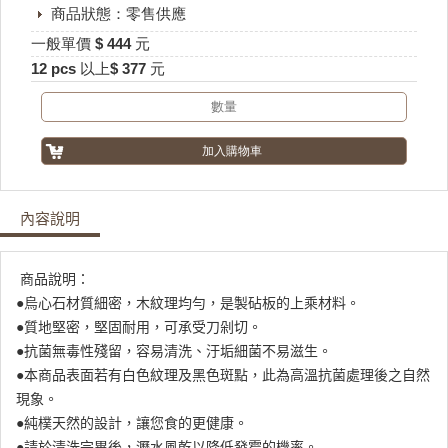
商品狀態：零售供應
一般單價 $ 444 元
12 pcs 以上$ 377 元
內容說明
商品說明：
●烏心石材質細密，木紋理均勻，是製砧板的上乘材料。
●質地堅密，堅固耐用，可承受刀剁切。
●抗菌無毒性殘留，容易清洗、汙垢細菌不易滋生。
●本商品表面若有白色紋理及黑色斑點，此為高溫抗菌處理後之自然
現象。
●純樸天然的設計，讓您食的更健康。
●請於清洗完畢後，瀝水風乾以降低發霉的機率。