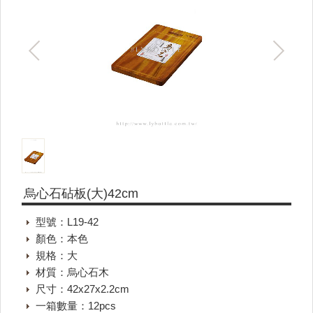
烏心石砧板(大)42cm
型號：L19-42
顏色：本色
規格：大
材質：烏心石木
尺寸：42x27x2.2cm
一箱數量：12pcs