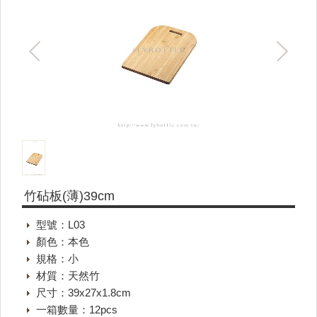
竹砧板(薄)39cm
型號：L03
顏色：本色
規格：小
材質：天然竹
尺寸：39x27x1.8cm
一箱數量：12pcs