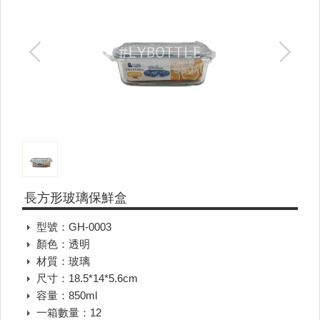
長方形玻璃保鮮盒
型號：GH-0003
顏色：透明
材質：玻璃
尺寸：18.5*14*5.6cm
容量：850ml
一箱數量：12